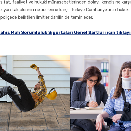
sıfat, faaliyet ve hukuki münasebetlerinden dolayı, kendisine karşı,
ziyan taleplerinin neticelerine karşı, Türkiye Cumhuriyetinin hukuk
poliçede belirtilen limitler dahilin de temin eder.
Şahıs Mali Sorumluluk Sigortaları Genel Şartları için tıklay