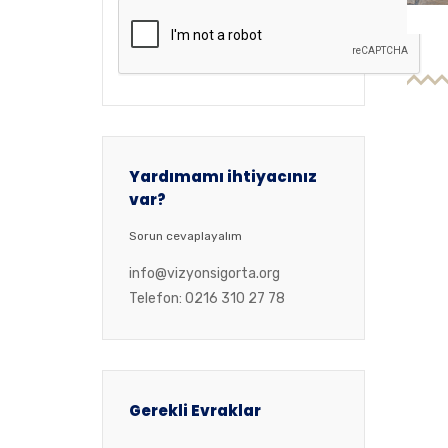
Yardımamı ihtiyacınız
var?
Sorun cevaplayalım
info@vizyonsigorta.org
Telefon: 0216 310 27 78
Gerekli Evraklar