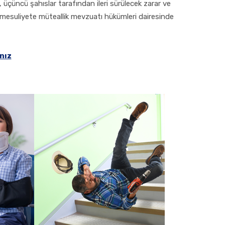
 üçüncü şahıslar tarafından ileri sürülecek zarar ve
i mesuliyete müteallik mevzuatı hükümleri dairesinde
ınız