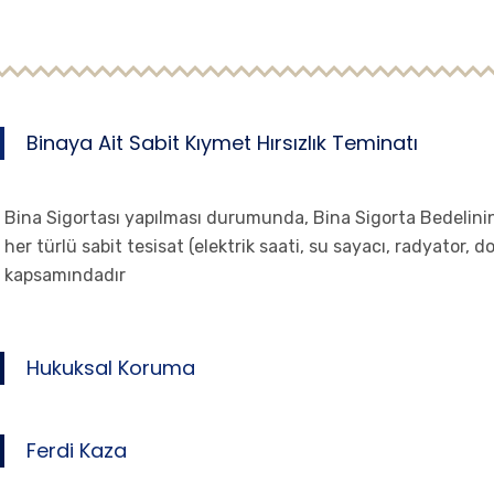
Binaya Ait Sabit Kıymet Hırsızlık Teminatı
Bina Sigortası yapılması durumunda, Bina Sigorta Bedelinin
her türlü sabit tesisat (elektrik saati, su sayacı, radyator, d
kapsamındadır
Hukuksal Koruma
Ferdi Kaza