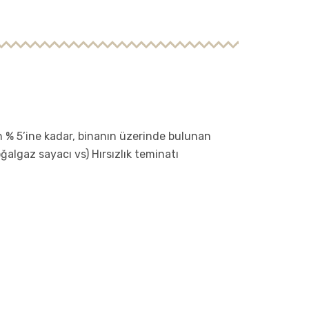
 % 5’ine kadar, binanın üzerinde bulunan
oğalgaz sayacı vs) Hırsızlık teminatı