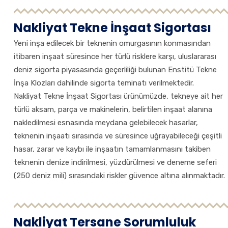
Nakliyat Tekne İnşaat Sigortası
Yeni inşa edilecek bir teknenin omurgasının konmasından
itibaren inşaat süresince her türlü risklere karşı, uluslararası
deniz sigorta piyasasında geçerliliği bulunan Enstitü Tekne
İnşa Klozları dahilinde sigorta teminatı verilmektedir.
Nakliyat Tekne İnşaat Sigortası ürünümüzde, tekneye ait her
türlü aksam, parça ve makinelerin, belirtilen inşaat alanına
nakledilmesi esnasında meydana gelebilecek hasarlar,
teknenin inşaatı sırasında ve süresince uğrayabileceği çeşitli
hasar, zarar ve kaybı ile inşaatın tamamlanmasını takiben
teknenin denize indirilmesi, yüzdürülmesi ve deneme seferi
(250 deniz mili) sırasındaki riskler güvence altına alınmaktadır.
Nakliyat Tersane Sorumluluk