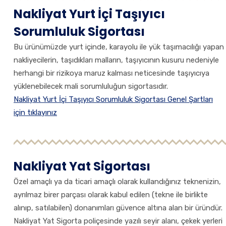
Nakliyat Yurt İçi Taşıyıcı
Sorumluluk Sigortası
Bu ürünümüzde yurt içinde, karayolu ile yük taşımacılığı yapan
nakliyecilerin, taşıdıkları malların, taşıyıcının kusuru nedeniyle
herhangi bir rizikoya maruz kalması neticesinde taşıyıcıya
yüklenebilecek mali sorumluluğun sigortasıdır.
Nakliyat Yurt İçi Taşıyıcı Sorumluluk Sigortası Genel Şartları
için tıklayınız
Nakliyat Yat Sigortası
Özel amaçlı ya da ticari amaçlı olarak kullandığınız teknenizin,
ayrılmaz birer parçası olarak kabul edilen (tekne ile birlikte
alınıp, satılabilen) donanımları güvence altına alan bir üründür.
Nakliyat Yat Sigorta poliçesinde yazılı seyir alanı, çekek yerleri