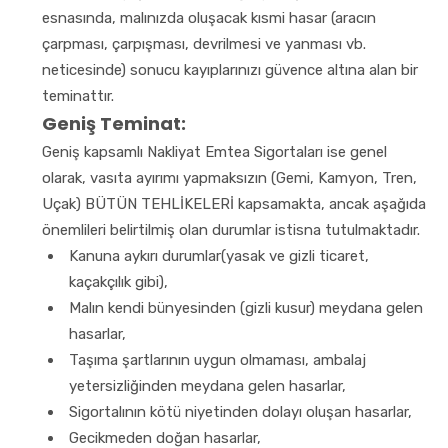
esnasında, malınızda oluşacak kısmi hasar (aracın
çarpması, çarpışması, devrilmesi ve yanması vb.
neticesinde) sonucu kayıplarınızı güvence altına alan bir
teminattır.
Geniş Teminat:
Geniş kapsamlı Nakliyat Emtea Sigortaları ise genel
olarak, vasıta ayırımı yapmaksızın (Gemi, Kamyon, Tren,
Uçak) BÜTÜN TEHLİKELERİ kapsamakta, ancak aşağıda
önemlileri belirtilmiş olan durumlar istisna tutulmaktadır.
Kanuna aykırı durumlar(yasak ve gizli ticaret,
kaçakçılık gibi),
Malın kendi bünyesinden (gizli kusur) meydana gelen
hasarlar,
Taşıma şartlarının uygun olmaması, ambalaj
yetersizliğinden meydana gelen hasarlar,
Sigortalının kötü niyetinden dolayı oluşan hasarlar,
Gecikmeden doğan hasarlar,