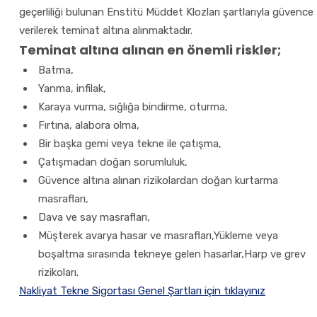
geçerliliği bulunan Enstitü Müddet Klozları şartlarıyla güvence
verilerek teminat altına alınmaktadır.
Teminat altına alınan en önemli riskler;
Batma,
Yanma, infilak,
Karaya vurma, sığlığa bindirme, oturma,
Fırtına, alabora olma,
Bir başka gemi veya tekne ile çatışma,
Çatışmadan doğan sorumluluk,
Güvence altına alınan rizikolardan doğan kurtarma
masrafları,
Dava ve say masrafları,
Müşterek avarya hasar ve masrafları,Yükleme veya
boşaltma sırasında tekneye gelen hasarlar,Harp ve grev
rizikoları.
Nakliyat Tekne Sigortası Genel Şartları için tıklayınız