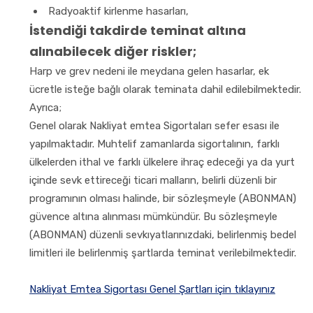
Radyoaktif kirlenme hasarları,
İstendiği takdirde teminat altına
alınabilecek diğer riskler;
Harp ve grev nedeni ile meydana gelen hasarlar, ek
ücretle isteğe bağlı olarak teminata dahil edilebilmektedir.
Ayrıca;
Genel olarak Nakliyat emtea Sigortaları sefer esası ile
yapılmaktadır. Muhtelif zamanlarda sigortalının, farklı
ülkelerden ithal ve farklı ülkelere ihraç edeceği ya da yurt
içinde sevk ettireceği ticari malların, belirli düzenli bir
programının olması halinde, bir sözleşmeyle (ABONMAN)
güvence altına alınması mümkündür. Bu sözleşmeyle
(ABONMAN) düzenli sevkıyatlarınızdaki, belirlenmiş bedel
limitleri ile belirlenmiş şartlarda teminat verilebilmektedir.
Nakliyat Emtea Sigortası Genel Şartları için tıklayınız