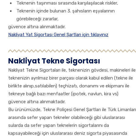
Teknenin taşınması sırasında karşılaşılacak riskler,
Teknenin içinde bulunan 3. şahısların eşyalarının
görebileceği zararlar,
güvence altına alınmaktadır.
Nakliyat Yat Sigortası Genel Şartları için tıklayınız
Nakliyat Tekne Sigortası
Nakliyat Tekne Sigortaları ile, teknenizin gövdesi, makineleri ile
teknenizin ayrılmaz birer parçası olarak kabul edilen (tekne ile
birlikte alınıp,satılabilen) teçhizatı, donanımı ve ekipmanı ile
tekneye bağlı bazı menfaatler (ipotek, navlun, kira vs)
güvence altına alınmaktadır.
Bu ürünümüzde, Tekne Poliçesi Genel Şartları ile Türk Limanları
arasında sefer yapan tekneler olabileceği gibi uluslararası
sularda da sefer yapan teknelerin sigortalarını da
kapsayabileceği için uluslararası deniz sigorta piyasasında