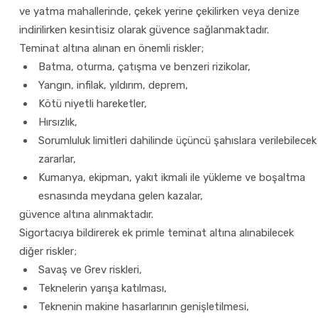
ve yatma mahallerinde, çekek yerine çekilirken veya denize
indirilirken kesintisiz olarak güvence sağlanmaktadır.
Teminat altına alınan en önemli riskler;
Batma, oturma, çatışma ve benzeri rizikolar,
Yangın, infilak, yıldırım, deprem,
Kötü niyetli hareketler,
Hırsızlık,
Sorumluluk limitleri dahilinde üçüncü şahıslara verilebilecek
zararlar,
Kumanya, ekipman, yakıt ikmali ile yükleme ve boşaltma
esnasında meydana gelen kazalar,
güvence altına alınmaktadır.
Sigortacıya bildirerek ek primle teminat altına alınabilecek
diğer riskler;
Savaş ve Grev riskleri,
Teknelerin yarışa katılması,
Teknenin makine hasarlarının genişletilmesi,