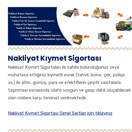
Nakliyat Kıymet Sigortası
Nakliyat Kıymet Sigortaları ile sahibi bulunduğunuz veya
muhafaza ettiğiniz kıymetli evrak (tahvil, bono, çek, poliçe,
vs.) ile altın, gümüş, para ve efektiflerin çeşitli vasıtalarla
taşınması esnasında silahlı soygun ve gasp dahil oluşabilecek
olan risklere karşı teminat verilmektedir.
Nakliyat Kıymet Sigortası Genel Şartları için tıklayınız