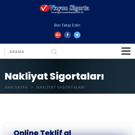
Bizi Takip Edin:
Nakliyat Sigortaları
ANA SAYFA
NAKLIYAT SIGORTALARI
Online Teklif al