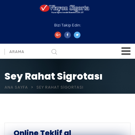
Bizi Takip Edin:
Sey Rahat Sigrotası
ANA SAYFA
SEY RAHAT SIGORTASI
Online Teklif al