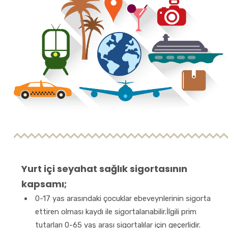
Yurt içi seyahat sağlık sigortasının
kapsamı;
0-17 yas arasındaki çocuklar ebeveynlerinin sigorta
ettiren olması kaydı ile sigortalanabilir.İlgili prim
tutarları 0-65 yaş arası sigortalılar için geçerlidir.