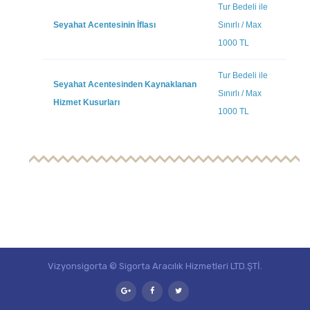
Tur Bedeli ile
Seyahat Acentesinin İflası
Sınırlı / Max
1000 TL
Tur Bedeli ile
Seyahat Acentesinden Kaynaklanan
Sınırlı / Max
Hizmet Kusurları
1000 TL
Vizyonsigorta © Sigorta Aracılık Hizmetleri LTD.ŞTİ.