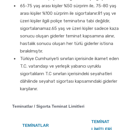
65-75 yaş arası kişiler %50 sürprim ile, 75-80 yaş
arası kişiler %100 sürprim ile sigortalanır.81 yaş ve
üzeri kişiler ilgili poliçe teminatına tabi değildir,
sigortalanamaz.65 yaş ve üzeri kişiler sadece kaza
sonucu oluşan giderler teminat kapsamına alınır,
hastalık sonucu oluşan her türlü giderler istisna
bırakılmıştır.
Türkiye Cumhuriyeti sınırları içerisinde ikamet eden
T.C. vatandaşı ve yerleşik yabancı uyruklu
sigortalıların T.C sınırları içerisindeki seyahatleri
dâhilinde seyahat sigortası kapsamındaki giderler
karşilanır.
Teminatlar / Sigorta Teminat Limitleri
TEMİNAT
TEMİNATLAR
LİMİTLERİ