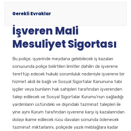
Gerekli Evraklar
İşveren Mali
Mesuliyet Sigortası
Bu poliçe, işyerinde meydana gelebilecek iş kazaları
sonucunda poliçe belirtilen limitler dahilin de işverene
terettüp edecek hukuki sorumluluk nedeniyle işverene bir
hizmet akdi ile bağlı ve Sosyal Sigortalar Kanununa tabi
işçiler veya bunların hak sahipleri tarafından işverenden
talep edilecek ve Sosyal Sigortalar Kurumu’nun sağladığı
yardımların üstündeki ve dışındaki tazminat talepleri ile
yine aynı Kurum tarafından işverene karşı iş kazalarından
dolayı ikame edilecek rücu davaları sonunda ödenecek
tazminat miktarlarını, poliçede yazılı meblağlara kadar