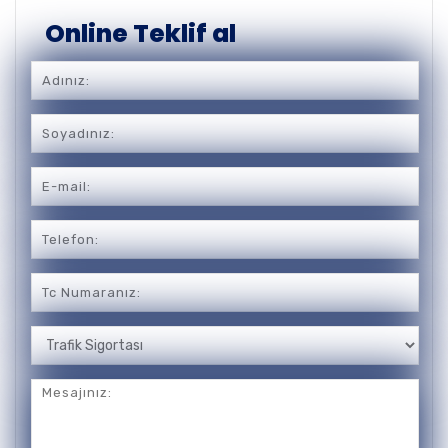
Online Teklif al