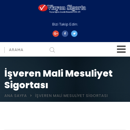
Bizi Takip Edin:
İşveren Mali Mesuliyet
Sigortası
ANA SAYFA
İŞVEREN MALI MESULIYET SIGORTASI