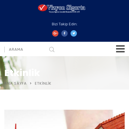
Bizi Takip Edin:
Etkinlik
ANA SAYFA
ETKINLIK