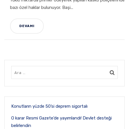
Yüklü miktarda primler ödeyerek yapılan kasko poliçelerinde
bazı özel haklar bulunuyor. Başi...
DEVAMI
Konutların yüzde 50’si deprem sigortalı
O karar Resmi Gazete’de yayımlandı! Devlet desteği
belirlendin