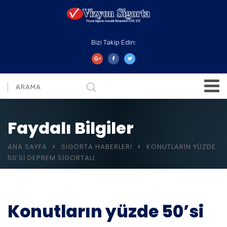
Bizi Takip Edin:
Faydalı Bilgiler
ANA SAYFA
SIGORTA HABERLERI
KONUTLARIN YÜZDE
50’SI DEPREM SIGORTALI
Konutların yüzde 50’si