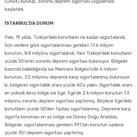
(DASK) kurulup, zorunlu deprem sigortası uygulaması
başlatıldı.
İSTANBUL’DA DURUM
Peki, 19 yılda, Türkiye’deki konutların ne kadarı sigortalandı.
Son verilere göre sigortalanması gereken 17.6 milyon
konutun, 8.8 milyonu sigortalandı. Yani Türkiye’deki konutların
yüzde 50’sinin zorunlu deprem sigortası bulunuyor. Bölgeler
bazında bakıldığında ise Marmara Bölgesi’nde 6 milyon
konutun, 3.5 milyonu depreme karşı sigortalanmış bulunuyor
ki, bölgenin sigortalılık oranı yüzde 60’a yakın. Sigortalılık oranı
en yüksek ikinci bölge ise Ege. Ege’de 2.6 milyon konutun 1.3
milyonu zorunlu deprem sigortası yaptırmış. Böylece Ege’deki
konutların yüzde 50’den fazlası sigortalanmış. Depreme karşı
sigorta koruması en az bölge ise Güney Doğu Anadolu.
Bölgede, sigortalanması gereken 991 bin konutun sadece
yüzde 35’i deprem sigortası yaptırmış.