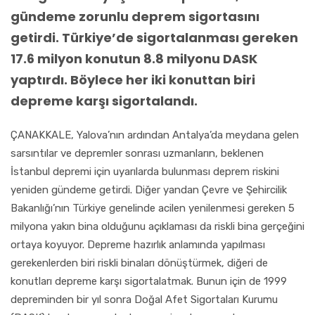
gündeme zorunlu deprem sigortasını
getirdi. Türkiye’de sigortalanması gereken
17.6 milyon konutun 8.8 milyonu DASK
yaptırdı. Böylece her iki konuttan biri
depreme karşı sigortalandı.
ÇANAKKALE, Yalova’nın ardından Antalya’da meydana gelen
sarsıntılar ve depremler sonrası uzmanların, beklenen
İstanbul depremi için uyarılarda bulunması deprem riskini
yeniden gündeme getirdi. Diğer yandan Çevre ve Şehircilik
Bakanlığı’nın Türkiye genelinde acilen yenilenmesi gereken 5
milyona yakın bina olduğunu açıklaması da riskli bina gerçeğini
ortaya koyuyor. Depreme hazırlık anlamında yapılması
gerekenlerden biri riskli binaları dönüştürmek, diğeri de
konutları depreme karşı sigortalatmak. Bunun için de 1999
depreminden bir yıl sonra Doğal Afet Sigortaları Kurumu