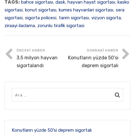
TAGS:
bahce sigortası
,
dask
,
hayvan hayat sigortası
,
kasko
sigortasi
,
konut sigortası
,
kumes hayvanlari sigortası
,
sera
sigortasi
,
sigorta policesi
,
tarım sigortası
,
vizyon sigorta
,
ziraayi ilaclama
,
zorunlu tirafik sigortasi
ÖNCEKI HABER
SONRAKI HABER
3.5 milyon hayvan
Konutların yüzde 50’si
sigortalandı
deprem sigortalı
Konutların yüzde 50’si deprem sigortalı