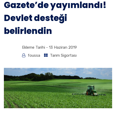
Gazete’de yayımlandı!
Devlet desteği
belirlendin
Ekleme Tarihi -
13 Haziran 2019
foussa
Tarım Sigortası